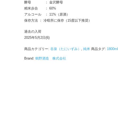
酵母 ： 金沢酵母
精米歩合 ： 60%
アルコール ： 11%（原酒）
保存方法 ： 冷暗所に保存（15度以下推奨）
過去の入荷
2025年5月2日(6)
商品カテゴリー:
谷泉（たにいずみ）
,
純米
商品タグ:
1800ml
Brand:
鶴野酒造 株式会社