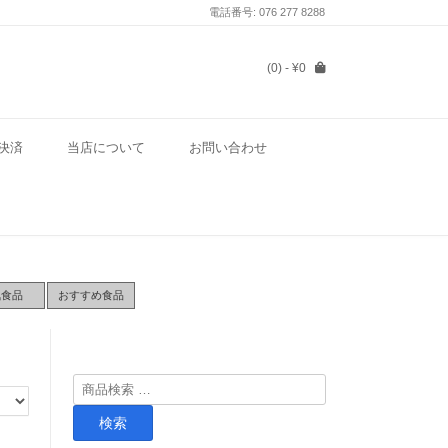
電話番号: 076 277 8288
(0)
- ¥0
決済
当店について
お問い合わせ
気食品
おすすめ食品
検
索
検索
対