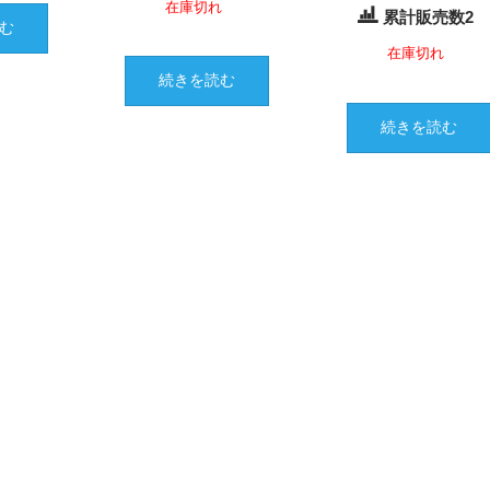
在庫切れ
累計販売数2
む
在庫切れ
続きを読む
続きを読む