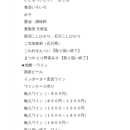
食品いろいろ
みそ
醤油・調味料
奥能登 天然塩
新潟こしひかり、石川こしひかり
ご当地食材（石川県）
こわれせんべい 【取り扱い終了】
まつや とり野菜みそ 【取り扱い終了】
★焼酎・ワイン
国産ビール
インポーター直送ワイン
ワインケース売り
輸入ワイン（～８００円）
輸入ワイン（８００円～１２００円）
輸入ワイン（１２００～１５００円
輸入ワイン（１５００～１８００円）
輸入ワイン（１８００円～
取り扱い終了 ワイン