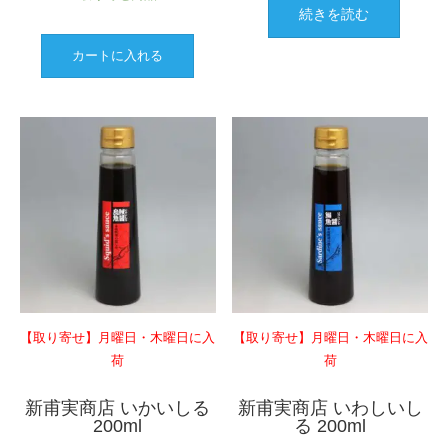
続きを読む
カートに入れる
【取り寄せ】月曜日・木曜日に入
【取り寄せ】月曜日・木曜日に入
荷
荷
新甫実商店 いかいしる
新甫実商店 いわしいし
200ml
る 200ml