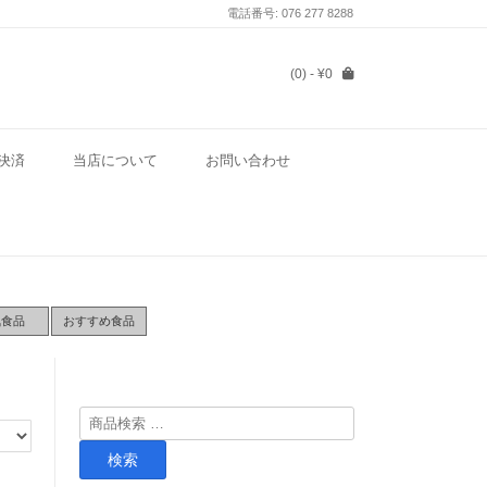
電話番号: 076 277 8288
(0)
- ¥0
決済
当店について
お問い合わせ
気食品
おすすめ食品
検
索
検索
対