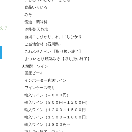
食品いろいろ
みそ
醤油・調味料
注文で
奥能登 天然塩
新潟こしひかり、石川こしひかり
ご当地食材（石川県）
こわれせんべい 【取り扱い終了】
まつや とり野菜みそ 【取り扱い終了】
★焼酎・ワイン
国産ビール
インポーター直送ワイン
ワインケース売り
輸入ワイン（～８００円）
輸入ワイン（８００円～１２００円）
輸入ワイン（１２００～１５００円
輸入ワイン（１５００～１８００円）
輸入ワイン（１８００円～
取り扱い終了 ワイン