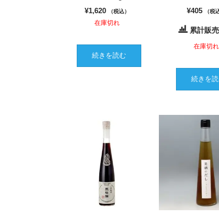
¥
1,620
¥
405
（税込）
（税
在庫切れ
累計販売
在庫切
続きを読む
続きを読