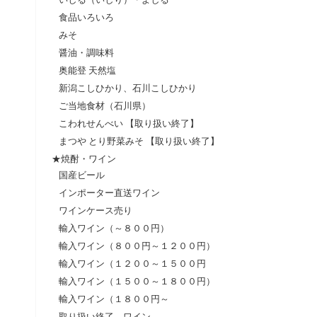
食品いろいろ
みそ
醤油・調味料
奥能登 天然塩
新潟こしひかり、石川こしひかり
ご当地食材（石川県）
こわれせんべい 【取り扱い終了】
まつや とり野菜みそ 【取り扱い終了】
★焼酎・ワイン
国産ビール
インポーター直送ワイン
ワインケース売り
輸入ワイン（～８００円）
輸入ワイン（８００円～１２００円）
輸入ワイン（１２００～１５００円
輸入ワイン（１５００～１８００円）
輸入ワイン（１８００円～
取り扱い終了 ワイン