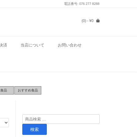
電話番号: 076 277 8288
(0)
- ¥0
決済
当店について
お問い合わせ
気食品
おすすめ食品
検
索
検索
対