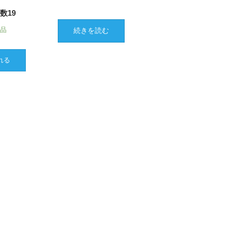
数19
商品
続きを読む
れる