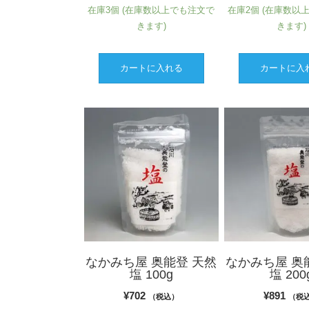
在庫3個 (在庫数以上でも注文で
在庫2個 (在庫数以
きます)
きます)
カートに入れる
カートに入
なかみち屋 奥能登 天然
なかみち屋 奥
塩 100g
塩 200
¥
702
¥
891
（税込）
（税