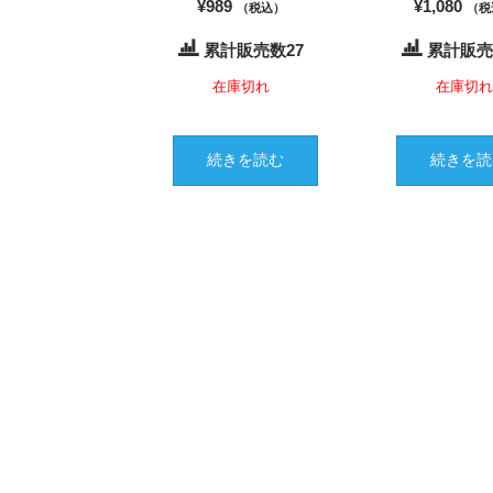
¥
989
¥
1,080
（税込）
（税
累計販売数27
累計販売
在庫切れ
在庫切
続きを読む
続きを読