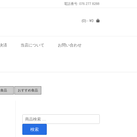
電話番号: 076 277 8288
(0)
- ¥0
決済
当店について
お問い合わせ
気食品
おすすめ食品
検
索
検索
対