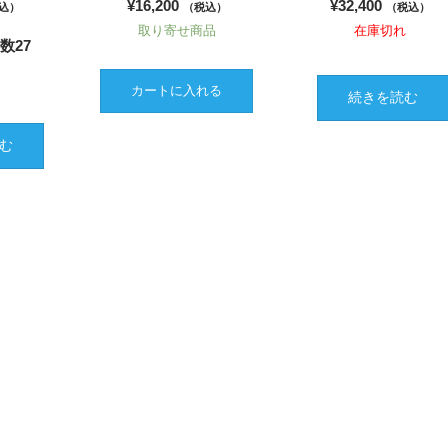
¥
16,200
¥
32,400
込）
（税込）
（税込）
取り寄せ商品
在庫切れ
数27
れ
カートに入れる
続きを読む
む