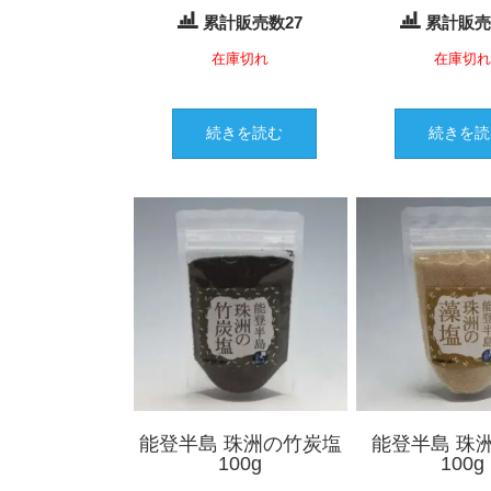
累計販売数27
累計販売
在庫切れ
在庫切
続きを読む
続きを読
能登半島 珠洲の竹炭塩
能登半島 珠
100g
100g