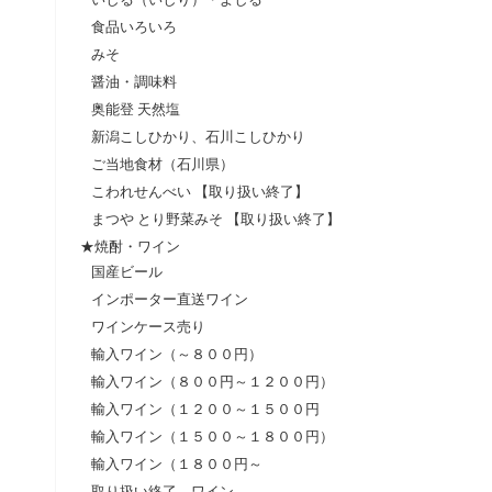
食品いろいろ
みそ
醤油・調味料
奥能登 天然塩
新潟こしひかり、石川こしひかり
ご当地食材（石川県）
こわれせんべい 【取り扱い終了】
まつや とり野菜みそ 【取り扱い終了】
★焼酎・ワイン
国産ビール
インポーター直送ワイン
ワインケース売り
輸入ワイン（～８００円）
輸入ワイン（８００円～１２００円）
輸入ワイン（１２００～１５００円
輸入ワイン（１５００～１８００円）
輸入ワイン（１８００円～
取り扱い終了 ワイン