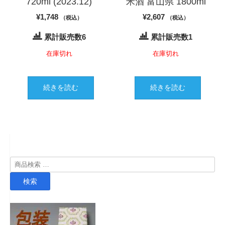
720ml (2023.12)
米酒 富山県 1800ml
¥
1,748
¥
2,607
（税込）
（税込）
累計販売数6
累計販売数1
在庫切れ
在庫切れ
続きを読む
続きを読む
検
索
検索
対
象: