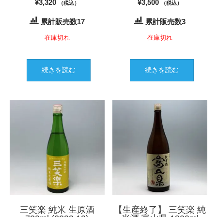
¥
3,320
¥
3,500
（税込）
（税込）
累計販売数17
累計販売数3
在庫切れ
在庫切れ
続きを読む
続きを読む
三笑楽 純米 生原酒
【生産終了】 三笑楽 純