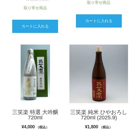
取り寄せ商品
取り寄せ商品
カートに入れる
カートに入れる
三笑楽 特選 大吟醸
三笑楽 純米 ひやおろし
720ml
720ml (2025.9)
¥
4,000
¥
1,800
（税込）
（税込）