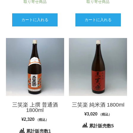
取り寄せ商品
取り寄せ商品
カートに入れる
カートに入れる
三笑楽 上撰 普通酒
三笑楽 純米酒 1800ml
1800ml
¥
3,020
（税込）
¥
2,320
（税込）
累計販売数5
累計販売数1