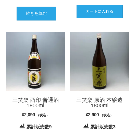
カートに入れる
続きを読む
三笑楽 酉印 普通酒
三笑楽 原酒 本醸造
1800ml
1800ml
¥
2,090
¥
2,900
（税込）
（税込）
累計販売数9
累計販売数3