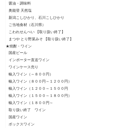
醤油・調味料
奥能登 天然塩
新潟こしひかり、石川こしひかり
ご当地食材（石川県）
こわれせんべい 【取り扱い終了】
まつや とり野菜みそ 【取り扱い終了】
★焼酎・ワイン
国産ビール
インポーター直送ワイン
ワインケース売り
輸入ワイン（～８００円）
輸入ワイン（８００円～１２００円）
輸入ワイン（１２００～１５００円
輸入ワイン（１５００～１８００円）
輸入ワイン（１８００円～
取り扱い終了 ワイン
国産ワイン
ボックスワイン