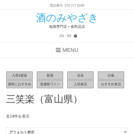
電話番号: 076 277 8288
酒のみやざき
地酒専門店＋食料品店
(0)
- ¥0
MENU
入荷&更新
新酒
谷泉
白菊
贈答におすすめ
低価格ワイン
人気食品
おすすめ食品
三笑楽（富山県）
全14件を表示