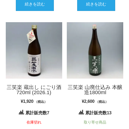
続きを読む
続きを読む
三笑楽 蔵出し にごり酒
三笑楽 山廃仕込み 本醸
720ml (2026.1)
造1800ml
¥
1,920
¥
2,600
（税込）
（税込）
累計販売数7
累計販売数13
在庫切れ
取り寄せ商品