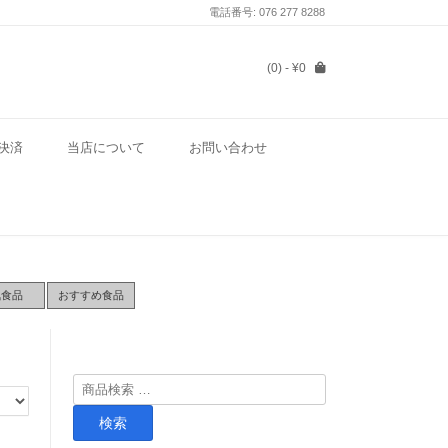
電話番号: 076 277 8288
(0)
- ¥0
決済
当店について
お問い合わせ
気食品
おすすめ食品
検
索
検索
対