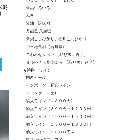
米吟
食品いろいろ
)
みそ
醤油・調味料
奥能登 天然塩
新潟こしひかり、石川こしひかり
ご当地食材（石川県）
こわれせんべい 【取り扱い終了】
まつや とり野菜みそ 【取り扱い終了】
★焼酎・ワイン
国産ビール
インポーター直送ワイン
ワインケース売り
輸入ワイン（～８００円）
輸入ワイン（８００円～１２００円）
輸入ワイン（１２００～１５００円
輸入ワイン（１５００～１８００円）
輸入ワイン（１８００円～
取り扱い終了 ワイン