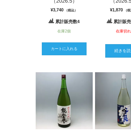
（2026.5）
（2026.
¥
3,740
¥
1,870
（税込）
（税
累計販売数4
累計販売
在庫2個
在庫切
カートに入れる
続きを読