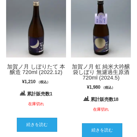
加賀ノ月 しぼりたて 本
加賀ノ月 虹 純米大吟醸
醸造 720ml (2022.12)
袋しぼり 無濾過生原酒
720ml (2024.5)
¥
1,210
（税込）
¥
1,980
（税込）
累計販売数1
累計販売数18
在庫切れ
在庫切れ
続きを読む
続きを読む