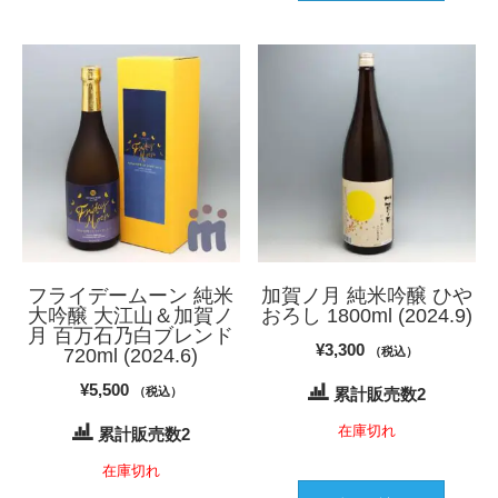
フライデームーン 純米
加賀ノ月 純米吟醸 ひや
大吟醸 大江山＆加賀ノ
おろし 1800ml (2024.9)
月 百万石乃白ブレンド
¥
3,300
720ml (2024.6)
（税込）
¥
5,500
（税込）
累計販売数2
在庫切れ
累計販売数2
在庫切れ