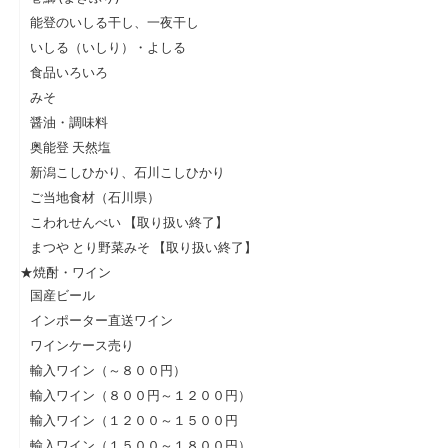
能登のいしる干し、一夜干し
いしる（いしり）・よしる
食品いろいろ
みそ
醤油・調味料
奥能登 天然塩
新潟こしひかり、石川こしひかり
ご当地食材（石川県）
こわれせんべい 【取り扱い終了】
まつや とり野菜みそ 【取り扱い終了】
★焼酎・ワイン
国産ビール
インポーター直送ワイン
ワインケース売り
輸入ワイン（～８００円）
輸入ワイン（８００円～１２００円）
輸入ワイン（１２００～１５００円
輸入ワイン（１５００～１８００円）