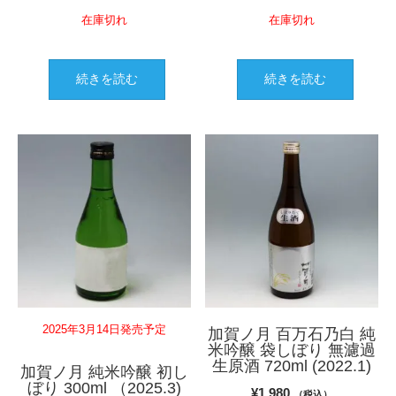
在庫切れ
在庫切れ
続きを読む
続きを読む
2025年3月14日発売予定
加賀ノ月 百万石乃白 純
米吟醸 袋しぼり 無濾過
生原酒 720ml (2022.1)
加賀ノ月 純米吟醸 初し
ぼり 300ml （2025.3)
¥
1,980
（税込）