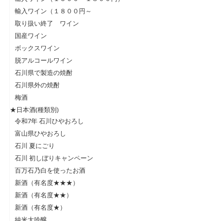
輸入ワイン（１８００円～
取り扱い終了 ワイン
国産ワイン
ボックスワイン
脱アルコールワイン
石川県で製造の焼酎
石川県外の焼酎
梅酒
★日本酒(種類別)
令和7年 石川ひやおろし
富山県ひやおろし
石川 夏にごり
石川 初しぼりキャンペーン
百万石乃白を使ったお酒
新酒（有名度★★★）
新酒（有名度★★）
新酒（有名度★）
純米大吟醸