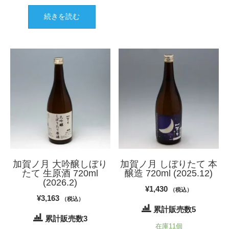
続きを読む
加賀ノ月 大吟醸しぼり
加賀ノ月 しぼりたて 本
たて 生原酒 720ml
醸造 720ml (2025.12)
(2026.2)
¥
1,430
（税込）
¥
3,163
（税込）
累計販売数5
累計販売数3
在庫11個