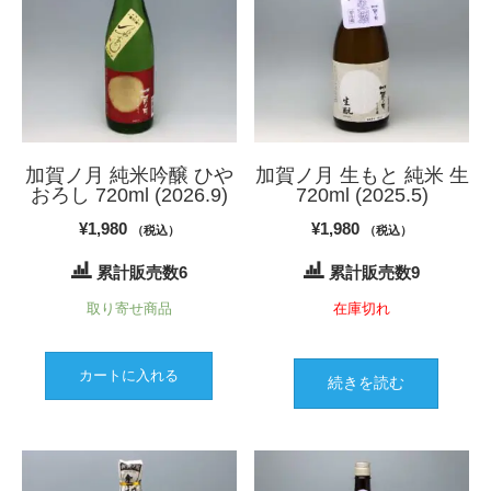
加賀ノ月 純米吟醸 ひや
加賀ノ月 生もと 純米 生
おろし 720ml (2026.9)
720ml (2025.5)
¥
1,980
¥
1,980
（税込）
（税込）
累計販売数6
累計販売数9
取り寄せ商品
在庫切れ
カートに入れる
続きを読む