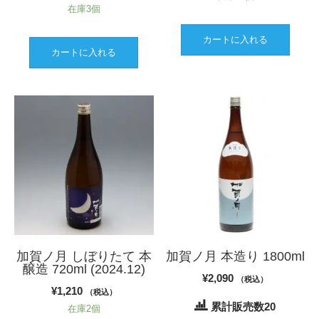
在庫3個
カートに入れる
カートに入れる
加賀ノ月 しぼりたて 本
加賀ノ月 本造り 1800ml
醸造 720ml (2024.12)
¥
2,090
（税込）
¥
1,210
（税込）
累計販売数20
在庫2個