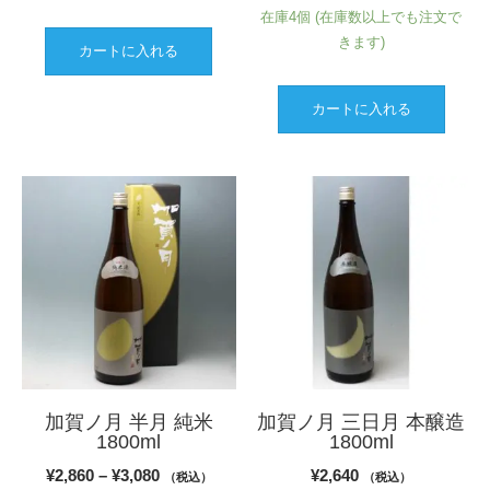
在庫4個 (在庫数以上でも注文で
きます)
カートに入れる
カートに入れる
加賀ノ月 半月 純米
加賀ノ月 三日月 本醸造
1800ml
1800ml
価
¥
2,860
–
¥
3,080
¥
2,640
（税込）
（税込）