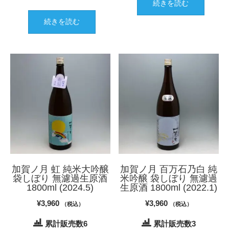
続きを読む
続きを読む
加賀ノ月 虹 純米大吟醸
加賀ノ月 百万石乃白 純
袋しぼり 無濾過生原酒
米吟醸 袋しぼり 無濾過
1800ml (2024.5)
生原酒 1800ml (2022.1)
¥
3,960
¥
3,960
（税込）
（税込）
累計販売数6
累計販売数3