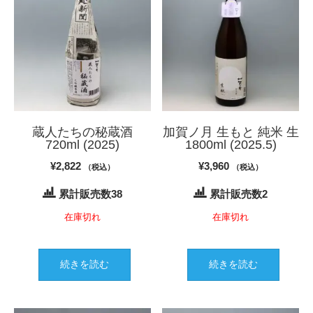
蔵人たちの秘蔵酒
加賀ノ月 生もと 純米 生
720ml (2025)
1800ml (2025.5)
¥
2,822
¥
3,960
（税込）
（税込）
累計販売数38
累計販売数2
在庫切れ
在庫切れ
続きを読む
続きを読む