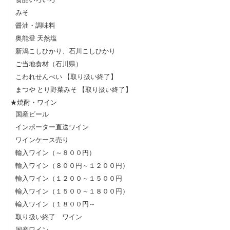
みそ
醤油・調味料
奥能登 天然塩
新潟こしひかり、石川こしひかり
ご当地食材（石川県）
こわれせんべい 【取り扱い終了】
まつや とり野菜みそ 【取り扱い終了】
★焼酎・ワイン
国産ビール
インポーター直送ワイン
ワインケース売り
輸入ワイン（～８００円）
輸入ワイン（８００円～１２００円）
輸入ワイン（１２００～１５００円
輸入ワイン（１５００～１８００円）
輸入ワイン（１８００円～
取り扱い終了 ワイン
国産ワイン