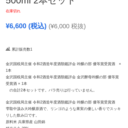
500ml 2本セット
在庫切れ
¥
6,600
(税込)
(
¥
6,000
税抜)
累計販売数1
金沢国税局主催 令和2酒造年度酒類鑑評会 吟醸の部 優等賞受賞酒 ×
1本
金沢国税局主催 令和2酒造年度酒類鑑評会 金沢酵母吟醸の部 優等賞
受賞酒 × 1本
の合計2本セットです。バラ売りは行っていません。
金沢国税局主催 令和2酒造年度酒類鑑評会 吟醸の部 優等賞受賞酒
雫取中汲み大吟醸原酒で、リンゴのような果実の優しい香りでスッキ
リした飲み口です。
原料米 兵庫県産 山田錦