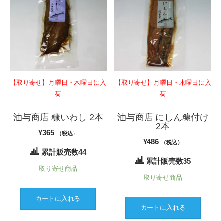
【取り寄せ】月曜日・木曜日に入
【取り寄せ】月曜日・木曜日に入
荷
荷
油与商店 糠いわし 2本
油与商店 にしん糠付け
2本
¥
365
（税込）
¥
486
（税込）
累計販売数44
累計販売数35
取り寄せ商品
取り寄せ商品
カートに入れる
カートに入れる