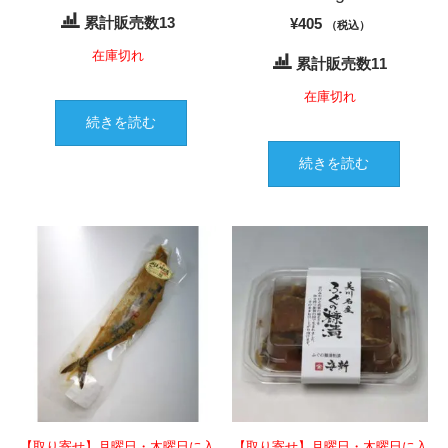
累計販売数13
¥
405
（税込）
在庫切れ
累計販売数11
在庫切れ
続きを読む
続きを読む
【取り寄せ】月曜日・木曜日に入
【取り寄せ】月曜日・木曜日に入