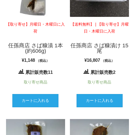
【取り寄せ】月曜日・木曜日に入
【送料無料】 | 【取り寄せ】月曜
荷
日・木曜日に入荷
任孫商店 さば糠漬 1本
任孫商店 さば糠漬け 15
(約606g)
尾
¥
1,148
¥
16,807
（税込）
（税込）
累計販売数11
累計販売数2
取り寄せ商品
取り寄せ商品
カートに入れる
カートに入れる