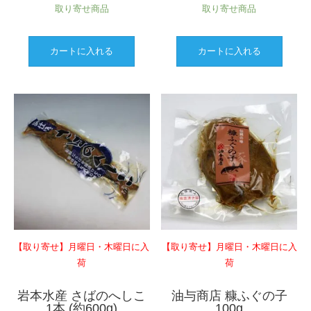
取り寄せ商品
取り寄せ商品
カートに入れる
カートに入れる
【取り寄せ】月曜日・木曜日に入
【取り寄せ】月曜日・木曜日に入
荷
荷
岩本水産 さばのへしこ
油与商店 糠ふぐの子
1本 (約600g)
100g