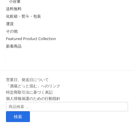
小容量
送料無料
化粧箱・熨斗・包装
運賃
その他
Featured Product Collection
新着商品
営業日、発送日について
「酒蔵どっと混む」へのリンク
特定商取引法に基づく表記
個人情報保護のための行動指針
検
索
対
象: