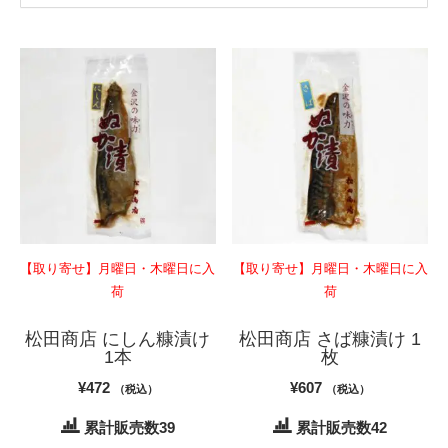
【取り寄せ】月曜日・木曜日に入
【取り寄せ】月曜日・木曜日に入
荷
荷
松田商店 にしん糠漬け
松田商店 さば糠漬け 1
1本
枚
¥
472
¥
607
（税込）
（税込）
累計販売数39
累計販売数42