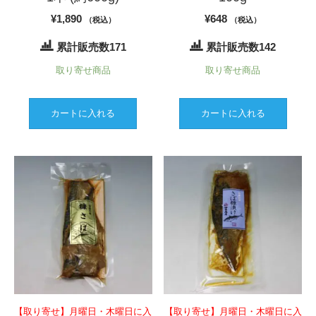
¥
1,890
¥
648
（税込）
（税込）
累計販売数171
累計販売数142
取り寄せ商品
取り寄せ商品
カートに入れる
カートに入れる
【取り寄せ】月曜日・木曜日に入
【取り寄せ】月曜日・木曜日に入