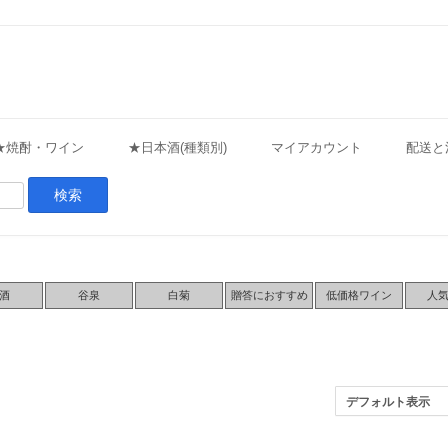
★焼酎・ワイン
★日本酒(種類別)
マイアカウント
配送と
酒
谷泉
白菊
贈答におすすめ
低価格ワイン
人