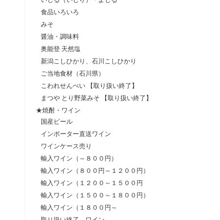
食品いろいろ
みそ
醤油・調味料
奥能登 天然塩
新潟こしひかり、石川こしひかり
ご当地食材（石川県）
こわれせんべい 【取り扱い終了】
まつや とり野菜みそ 【取り扱い終了】
★焼酎・ワイン
国産ビール
インポーター直送ワイン
ワインケース売り
輸入ワイン（～８００円）
輸入ワイン（８００円～１２００円）
輸入ワイン（１２００～１５００円
輸入ワイン（１５００～１８００円）
輸入ワイン（１８００円～
取り扱い終了 ワイン