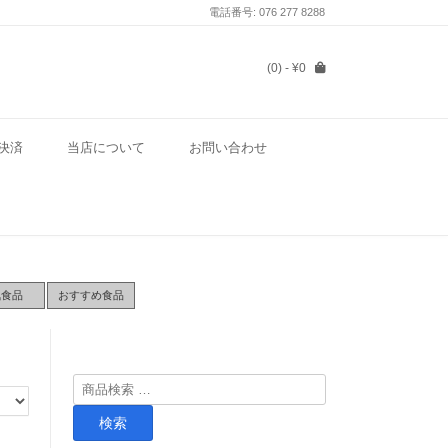
電話番号: 076 277 8288
(0)
- ¥0
決済
当店について
お問い合わせ
気食品
おすすめ食品
検
索
検索
対