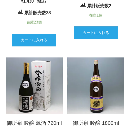
¥
1,430
（税込）
累計販売数2
累計販売数38
在庫1個
在庫23個
カートに入れる
カートに入れる
御所泉 吟醸 源酒 720ml
御所泉 吟醸 1800ml