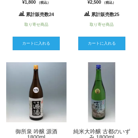
¥
1,800
¥
2,500
（税込）
（税込）
累計販売数24
累計販売数25
取り寄せ商品
取り寄せ商品
カートに入れる
カートに入れる
御所泉 吟醸 源酒
純米大吟醸 古都のいず
1800ml
み 1800ml