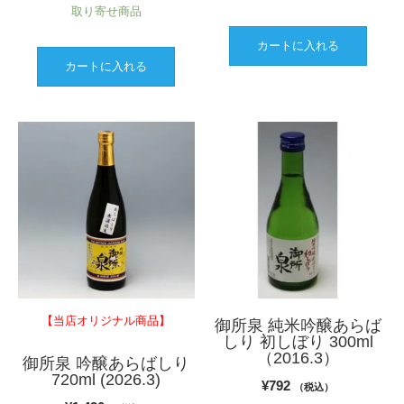
取り寄せ商品
カートに入れる
カートに入れる
【当店オリジナル商品】
御所泉 純米吟醸あらば
しり 初しぼり 300ml
（2016.3）
御所泉 吟醸あらばしり
720ml (2026.3)
¥
792
（税込）