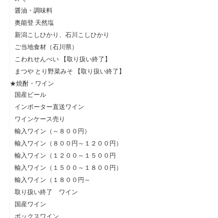
醤油・調味料
奥能登 天然塩
新潟こしひかり、石川こしひかり
ご当地食材（石川県）
こわれせんべい 【取り扱い終了】
まつや とり野菜みそ 【取り扱い終了】
★焼酎・ワイン
国産ビール
インポーター直送ワイン
ワインケース売り
輸入ワイン（～８００円）
輸入ワイン（８００円～１２００円）
輸入ワイン（１２００～１５００円
輸入ワイン（１５００～１８００円）
輸入ワイン（１８００円～
取り扱い終了 ワイン
国産ワイン
ボックスワイン