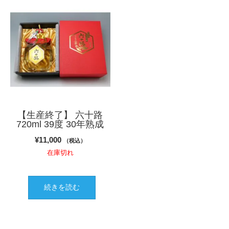
【生産終了】 六十路
720ml 39度 30年熟成
¥
11,000
（税込）
在庫切れ
続きを読む