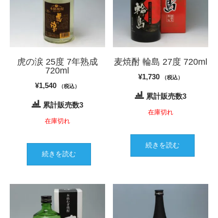
虎の涙 25度 7年熟成
麦焼酎 輪島 27度 720ml
720ml
¥
1,730
（税込）
¥
1,540
（税込）
累計販売数3
累計販売数3
在庫切れ
在庫切れ
続きを読む
続きを読む