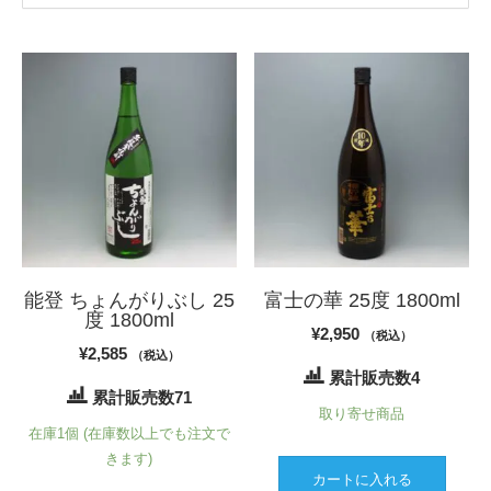
能登 ちょんがりぶし 25
富士の華 25度 1800ml
度 1800ml
¥
2,950
（税込）
¥
2,585
（税込）
累計販売数4
累計販売数71
取り寄せ商品
在庫1個 (在庫数以上でも注文で
きます)
カートに入れる