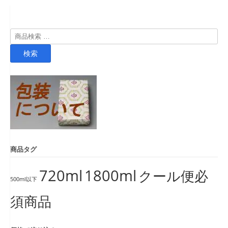
検
索
検索
対
象:
商品タグ
720ml
1800ml
クール便必
500ml以下
須商品