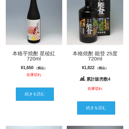
本格芋焼酎 星稜紅
本格焼酎 能登 25度
720ml
720ml
¥
1,650
¥
1,822
（税込）
（税込）
在庫切れ
累計販売数4
在庫切れ
続きを読む
続きを読む