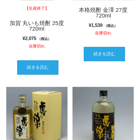
【生産終了】
本格焼酎 金澤 27度
720ml
加賀 丸いも焼酎 25度
¥
1,539
（税込）
720ml
在庫切れ
¥
2,075
（税込）
在庫切れ
続きを読む
続きを読む