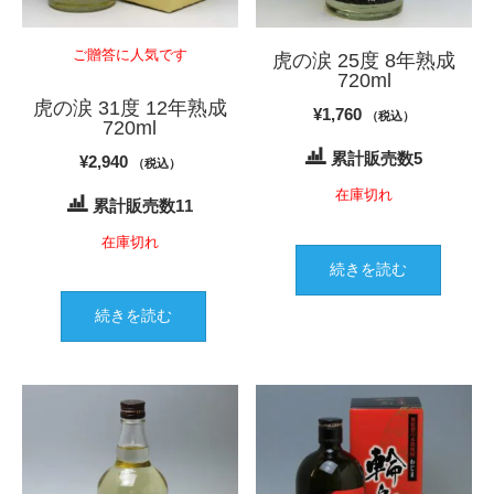
ご贈答に人気です
虎の涙 25度 8年熟成
720ml
虎の涙 31度 12年熟成
¥
1,760
（税込）
720ml
累計販売数5
¥
2,940
（税込）
在庫切れ
累計販売数11
在庫切れ
続きを読む
続きを読む