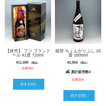
【終売】 フジ ブランド
能登 ちょんがりぶし 20
ール 41度 720ml
度 1800ml
¥
11,000
¥
2,054
（税込）
（税込）
在庫切れ
累計販売数4
在庫切れ
続きを読む
続きを読む