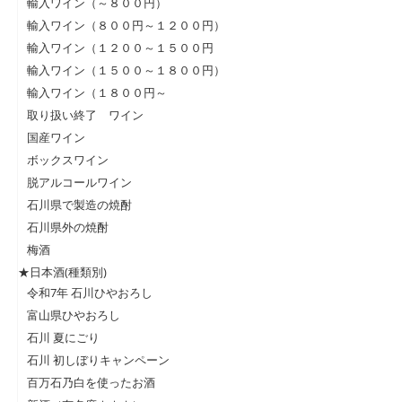
輸入ワイン（～８００円）
輸入ワイン（８００円～１２００円）
輸入ワイン（１２００～１５００円
輸入ワイン（１５００～１８００円）
輸入ワイン（１８００円～
取り扱い終了 ワイン
国産ワイン
ボックスワイン
脱アルコールワイン
石川県で製造の焼酎
石川県外の焼酎
梅酒
★日本酒(種類別)
令和7年 石川ひやおろし
富山県ひやおろし
石川 夏にごり
石川 初しぼりキャンペーン
百万石乃白を使ったお酒