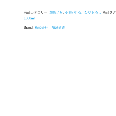
商品カテゴリー:
加賀ノ月
,
令和7年 石川ひやおろし
商品タグ
1800ml
Brand:
株式会社 加越酒造