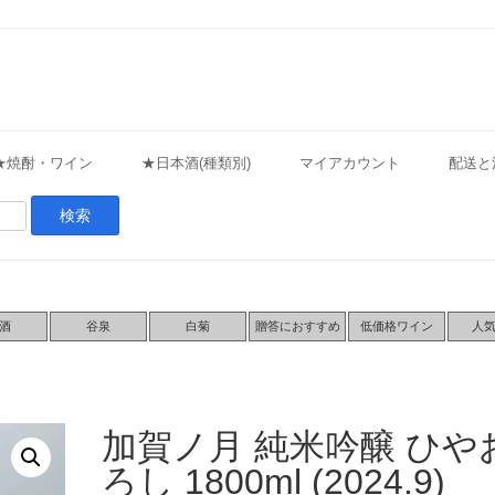
★焼酎・ワイン
★日本酒(種類別)
マイアカウント
配送と
酒
谷泉
白菊
贈答におすすめ
低価格ワイン
人
加賀ノ月 純米吟醸 ひや
ろし 1800ml (2024.9)