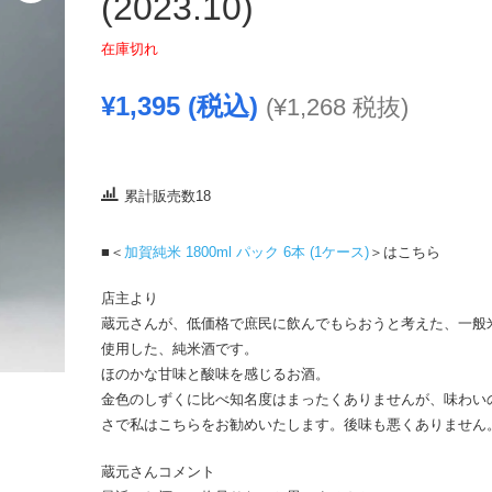
(2023.10)
在庫切れ
¥
1,395
(税込)
(
¥
1,268
税抜)
累計販売数18
■＜
加賀純米 1800ml パック 6本 (1ケース)
＞はこちら
店主より
蔵元さんが、低価格で庶民に飲んでもらおうと考えた、一般
使用した、純米酒です。
ほのかな甘味と酸味を感じるお酒。
金色のしずくに比べ知名度はまったくありませんが、味わい
さで私はこちらをお勧めいたします。後味も悪くありません
蔵元さんコメント