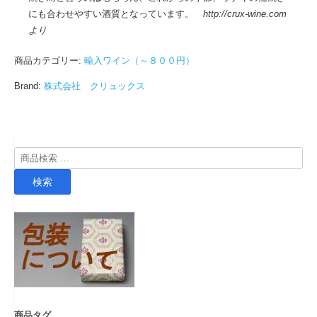
にも合わせやすい酒質となっています。
http://crux-wine.com
より
商品カテゴリー:
輸入ワイン（～８００円）
Brand:
株式会社 クリュックス
検
索
検索
対
象:
商品タグ