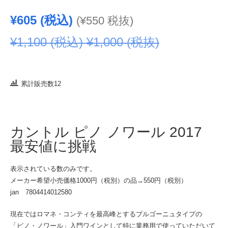
¥
605
(税込)
(
¥
550
税抜)
¥
1,100
(税込)
¥
1,000
(税抜)
累計販売数12
カントル ピノ ノワール 2017
最安値に挑戦
表示されている数のみです。
メーカー希望小売価格1000円（税別）の品→550円（税別）
jan 7804414012580
現在ではロマネ・コンティを最高峰とするブルゴーニュタイプの
「ピノ・ノワール」入門ワインとして特に業務用で使っていただいて