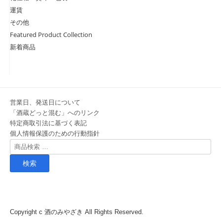
運賃
その他
Featured Product Collection
新着商品
営業日、発送日について
「酒蔵どっと混む」へのリンク
特定商取引法に基づく表記
個人情報保護のための行動指針
検
索
対
象:
Copyright c
酒のみやざき
All Rights Reserved.