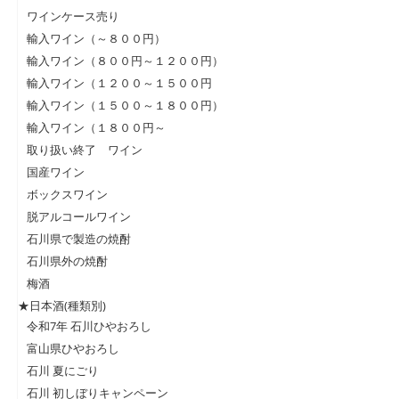
ワインケース売り
輸入ワイン（～８００円）
輸入ワイン（８００円～１２００円）
輸入ワイン（１２００～１５００円
輸入ワイン（１５００～１８００円）
輸入ワイン（１８００円～
取り扱い終了 ワイン
国産ワイン
ボックスワイン
脱アルコールワイン
石川県で製造の焼酎
石川県外の焼酎
梅酒
★日本酒(種類別)
令和7年 石川ひやおろし
富山県ひやおろし
石川 夏にごり
石川 初しぼりキャンペーン