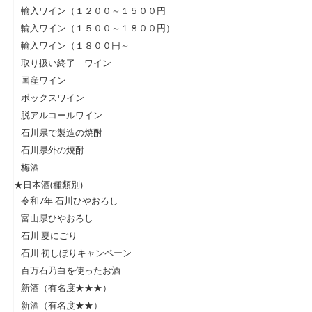
輸入ワイン（１２００～１５００円
輸入ワイン（１５００～１８００円）
輸入ワイン（１８００円～
取り扱い終了 ワイン
国産ワイン
ボックスワイン
脱アルコールワイン
石川県で製造の焼酎
石川県外の焼酎
梅酒
★日本酒(種類別)
令和7年 石川ひやおろし
富山県ひやおろし
石川 夏にごり
石川 初しぼりキャンペーン
百万石乃白を使ったお酒
新酒（有名度★★★）
新酒（有名度★★）