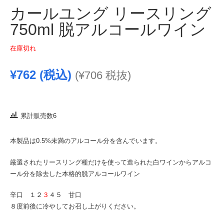
カールユング リースリング
750ml 脱アルコールワイン
在庫切れ
¥
762
(税込)
(
¥
706
税抜)
累計販売数6
本製品は0.5%未満のアルコール分を含んでいます。
厳選されたリースリング種だけを使って造られた白ワインからアルコ
ール分を除去した本格的脱アルコールワイン
辛口 １２
３
４５ 甘口
８度前後に冷やしてお召し上がりください。