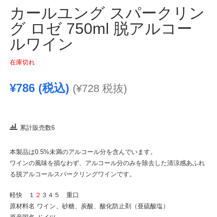
カールユング スパークリン
グ ロゼ 750ml 脱アルコー
ルワイン
在庫切れ
¥
786
(税込)
(
¥
728
税抜)
累計販売数6
本製品は0.5%未満のアルコール分を含んでいます。
ワインの風味を損なわず、アルコール分のみを除去した清涼感あふれ
る脱アルコールスパークリングワインです。
軽快 １
２
３４５ 重口
原材料名 ワイン、砂糖、炭酸、酸化防止剤（亜硫酸塩）