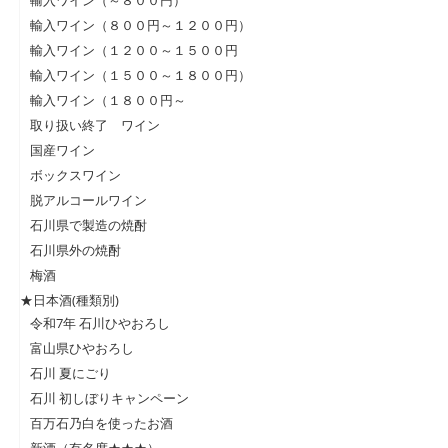
輸入ワイン（～８００円）
輸入ワイン（８００円～１２００円）
輸入ワイン（１２００～１５００円
輸入ワイン（１５００～１８００円）
輸入ワイン（１８００円～
取り扱い終了 ワイン
国産ワイン
ボックスワイン
脱アルコールワイン
石川県で製造の焼酎
石川県外の焼酎
梅酒
★日本酒(種類別)
令和7年 石川ひやおろし
富山県ひやおろし
石川 夏にごり
石川 初しぼりキャンペーン
百万石乃白を使ったお酒