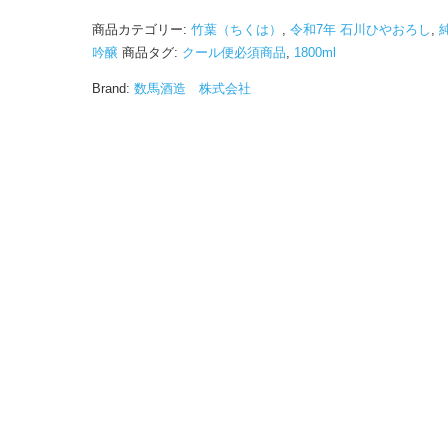
商品カテゴリー:
竹葉（ちくは）
,
令和7年 石川ひやおろし
,
吟醸
商品タグ:
クール便必須商品
,
1800ml
Brand:
数馬酒造 株式会社