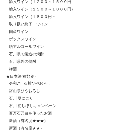
輸入ワイン（１２００～１５００円
輸入ワイン（１５００～１８００円）
輸入ワイン（１８００円～
取り扱い終了 ワイン
国産ワイン
ボックスワイン
脱アルコールワイン
石川県で製造の焼酎
石川県外の焼酎
梅酒
★日本酒(種類別)
令和7年 石川ひやおろし
富山県ひやおろし
石川 夏にごり
石川 初しぼりキャンペーン
百万石乃白を使ったお酒
新酒（有名度★★★）
新酒（有名度★★）