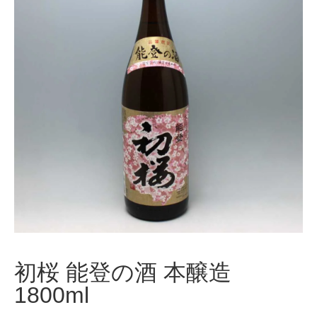
初桜 能登の酒 本醸造
1800ml