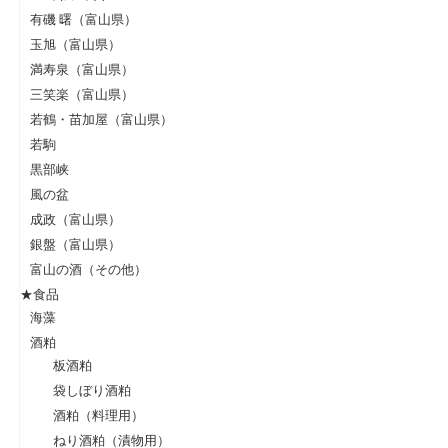
有磯 曙（富山県）
玉旭（富山県）
満寿泉（富山県）
三笑楽（富山県）
若鶴・苗加屋（富山県）
若駒
黒部峡
風の盆
成政（富山県）
銀盤（富山県）
富山の酒（その他）
★食品
海藻
酒粕
板酒粕
袋しぼり酒粕
酒粕（料理用）
ねり酒粕（漬物用）