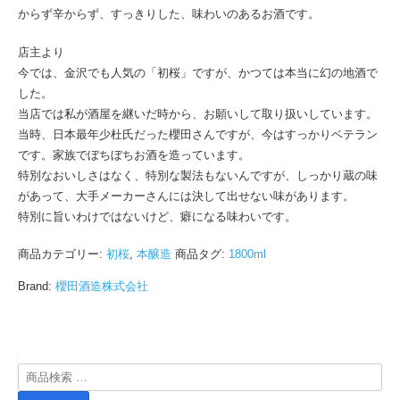
からず辛からず、すっきりした、味わいのあるお酒です。
店主より
今では、金沢でも人気の「初桜」ですが、かつては本当に幻の地酒で
した。
当店では私が酒屋を継いだ時から、お願いして取り扱いしています。
当時、日本最年少杜氏だった櫻田さんですが、今はすっかりベテラン
です。家族でぼちぼちお酒を造っています。
特別なおいしさはなく、特別な製法もないんですが、しっかり蔵の味
があって、大手メーカーさんには決して出せない味があります。
特別に旨いわけではないけど、癖になる味わいです。
商品カテゴリー:
初桜
,
本醸造
商品タグ:
1800ml
Brand:
櫻田酒造株式会社
検
索