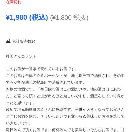
在庫切れ
¥
1,980
(税込)
(
¥
1,800
税抜)
累計販売数14
杜氏さんコメント
このお酒が一番家で売れているお酒です。
このお酒は全体の９９パーセントが、地元珠洲市で消費され、その中
でも６割が地元の蛸島町で消費されています。
本物の地酒です。「毎日飲む酒はこの酒だけや。他の酒は口にあわ
ん」と言って頂くと涙が出るほど嬉しいですし、酒屋をしていて良か
ったと思います。
改めて地元蛸島町の皆さんに感謝です。子供が大きくなってお父さん
と同じお酒を飲む。そういったいつも変わらぬ美味しいお酒を造って
いきたいです。
毎日飲んで頂くお酒です。何杯飲んでも美味しいそんなお酒です。甘