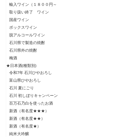
輸入ワイン（１８００円～
取り扱い終了 ワイン
国産ワイン
ボックスワイン
脱アルコールワイン
石川県で製造の焼酎
石川県外の焼酎
梅酒
★日本酒(種類別)
令和7年 石川ひやおろし
富山県ひやおろし
石川 夏にごり
石川 初しぼりキャンペーン
百万石乃白を使ったお酒
新酒（有名度★★★）
新酒（有名度★★）
新酒（有名度★）
純米大吟醸