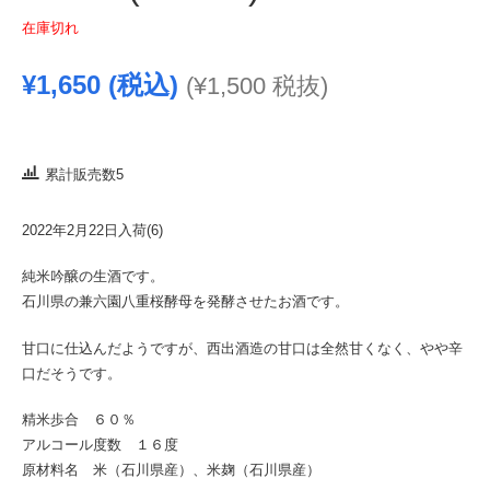
在庫切れ
¥
1,650
(税込)
(
¥
1,500
税抜)
累計販売数5
2022年2月22日入荷(6)
純米吟醸の生酒です。
石川県の兼六園八重桜酵母を発酵させたお酒です。
甘口に仕込んだようですが、西出酒造の甘口は全然甘くなく、やや辛
口だそうです。
精米歩合 ６０％
アルコール度数 １６度
原材料名 米（石川県産）、米麹（石川県産）