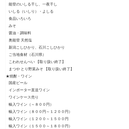
能登のいしる干し、一夜干し
いしる（いしり）・よしる
食品いろいろ
みそ
醤油・調味料
奥能登 天然塩
新潟こしひかり、石川こしひかり
ご当地食材（石川県）
こわれせんべい 【取り扱い終了】
まつや とり野菜みそ 【取り扱い終了】
★焼酎・ワイン
国産ビール
インポーター直送ワイン
ワインケース売り
輸入ワイン（～８００円）
輸入ワイン（８００円～１２００円）
輸入ワイン（１２００～１５００円
輸入ワイン（１５００～１８００円）