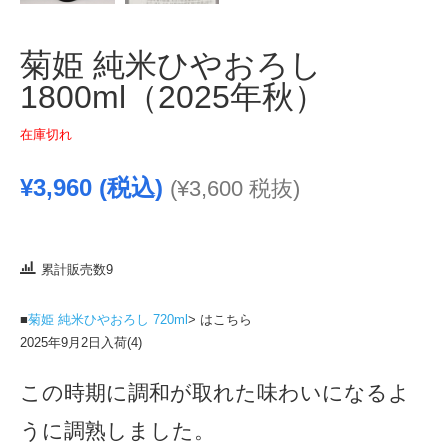
菊姫 純米ひやおろし
1800ml（2025年秋）
在庫切れ
¥
3,960
(税込)
(
¥
3,600
税抜)
累計販売数9
■
菊姫 純米ひやおろし 720ml
> はこちら
2025年9月2日入荷(4)
この時期に調和が取れた味わいになるよ
うに調熟しました。