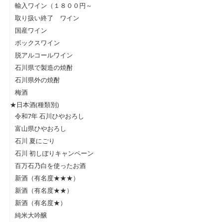
輸入ワイン（１８００円～
取り扱い終了 ワイン
国産ワイン
ボックスワイン
脱アルコールワイン
石川県で製造の焼酎
石川県外の焼酎
梅酒
★日本酒(種類別)
令和7年 石川ひやおろし
富山県ひやおろし
石川 夏にごり
石川 初しぼりキャンペーン
百万石乃白を使ったお酒
新酒（有名度★★★）
新酒（有名度★★）
新酒（有名度★）
純米大吟醸