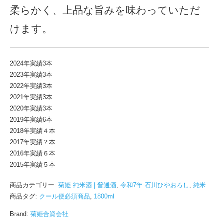
柔らかく、上品な旨みを味わっていただ
けます。
2024年実績3本
2023年実績3本
2022年実績3本
2021年実績3本
2020年実績3本
2019年実績6本
2018年実績４本
2017年実績？本
2016年実績６本
2015年実績５本
商品カテゴリー:
菊姫 純米酒 | 普通酒
,
令和7年 石川ひやおろし
,
純米
商品タグ:
クール便必須商品
,
1800ml
Brand:
菊姫合資会社