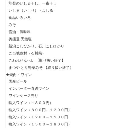
能登のいしる干し、一夜干し
いしる（いしり）・よしる
食品いろいろ
みそ
醤油・調味料
奥能登 天然塩
新潟こしひかり、石川こしひかり
ご当地食材（石川県）
こわれせんべい 【取り扱い終了】
まつや とり野菜みそ 【取り扱い終了】
★焼酎・ワイン
国産ビール
インポーター直送ワイン
ワインケース売り
輸入ワイン（～８００円）
輸入ワイン（８００円～１２００円）
輸入ワイン（１２００～１５００円
輸入ワイン（１５００～１８００円）