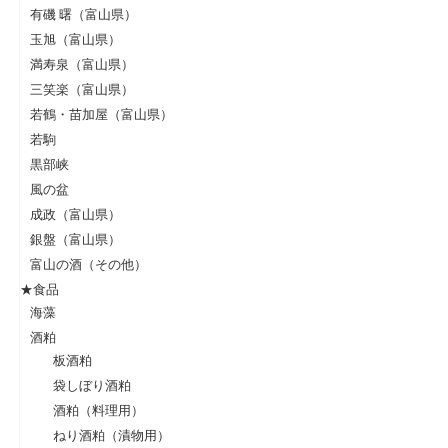
有磯 曙（富山県）
玉旭（富山県）
満寿泉（富山県）
三笑楽（富山県）
若鶴・苗加屋（富山県）
若駒
黒部峡
風の盆
成政（富山県）
銀盤（富山県）
富山の酒（その他）
★食品
海藻
酒粕
板酒粕
袋しぼり酒粕
酒粕（料理用）
ねり酒粕（漬物用）