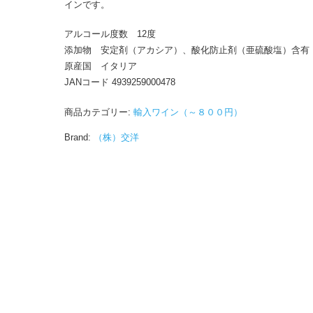
インです。
アルコール度数 12度
添加物 安定剤（アカシア）、酸化防止剤（亜硫酸塩）含有
原産国 イタリア
JANコード 4939259000478
商品カテゴリー:
輸入ワイン（～８００円）
Brand:
（株）交洋