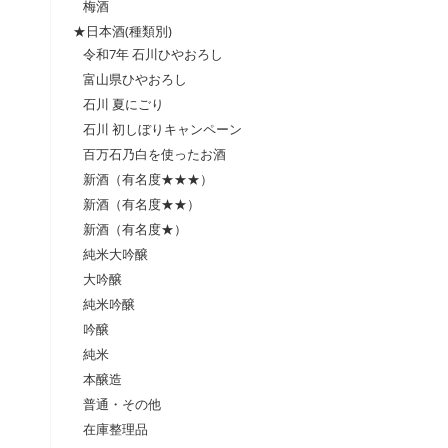
梅酒
★日本酒(種類別)
令和7年 石川ひやおろし
富山県ひやおろし
石川 夏にごり
石川 初しぼりキャンペーン
百万石乃白を使ったお酒
新酒（有名度★★★）
新酒（有名度★★）
新酒（有名度★）
純米大吟醸
大吟醸
純米吟醸
吟醸
純米
本醸造
普通・その他
在庫整理品