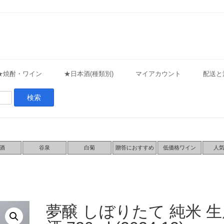
★焼酎・ワイン
★日本酒(種類別)
マイアカウント
配送と
酒
谷泉
白菊
贈答におすすめ
低価格ワイン
人
夢醸 しぼりたて 純米 