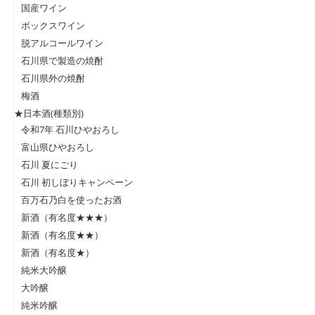
国産ワイン
ボックスワイン
脱アルコールワイン
石川県で製造の焼酎
石川県外の焼酎
梅酒
★日本酒(種類別)
令和7年 石川ひやおろし
富山県ひやおろし
石川 夏にごり
石川 初しぼりキャンペーン
百万石乃白を使ったお酒
新酒（有名度★★★）
新酒（有名度★★）
新酒（有名度★）
純米大吟醸
大吟醸
純米吟醸