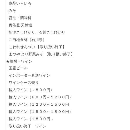
食品いろいろ
みそ
醤油・調味料
奥能登 天然塩
新潟こしひかり、石川こしひかり
ご当地食材（石川県）
こわれせんべい 【取り扱い終了】
まつや とり野菜みそ 【取り扱い終了】
★焼酎・ワイン
国産ビール
インポーター直送ワイン
ワインケース売り
輸入ワイン（～８００円）
輸入ワイン（８００円～１２００円）
輸入ワイン（１２００～１５００円
輸入ワイン（１５００～１８００円）
輸入ワイン（１８００円～
取り扱い終了 ワイン