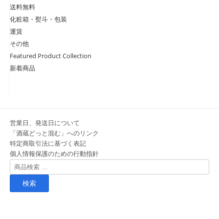
送料無料
化粧箱・熨斗・包装
運賃
その他
Featured Product Collection
新着商品
営業日、発送日について
「酒蔵どっと混む」へのリンク
特定商取引法に基づく表記
個人情報保護のための行動指針
検
索
対
象: