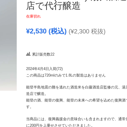
店で代行醸造
在庫切れ
¥
2,530
(税込)
(
¥
2,300
税抜)
累計販売数22
2024年4月4日入荷(72)
この商品は720mlのみで1.8Lの製造はありません
能登半島地震の難を逃れた酒造米を白藤酒造店監修の元、湯
造店で醸造。
能登の酒、能登の復興、能登の未来への希望を込めた復興酒
す。
当商品には、復興義援金の意味合いも含まれますので、通常
に200円を上乗せさせていただきました。