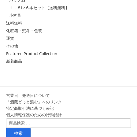
パック酒
１．８L×６本セット【送料無料】
小容量
送料無料
化粧箱・熨斗・包装
運賃
その他
Featured Product Collection
新着商品
営業日、発送日について
「酒蔵どっと混む」へのリンク
特定商取引法に基づく表記
個人情報保護のための行動指針
検
索
対