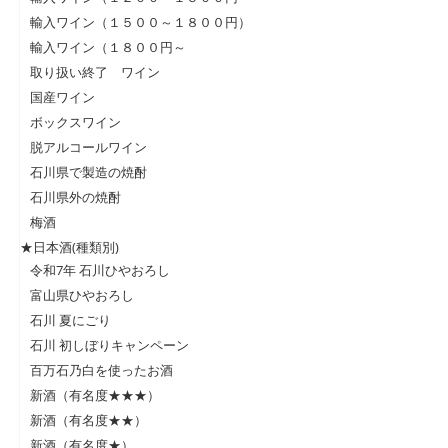
輸入ワイン（１５００～１８００円）
輸入ワイン（１８００円～
取り扱い終了 ワイン
国産ワイン
ボックスワイン
脱アルコールワイン
石川県で製造の焼酎
石川県外の焼酎
梅酒
★日本酒(種類別)
令和7年 石川ひやおろし
富山県ひやおろし
石川 夏にごり
石川 初しぼりキャンペーン
百万石乃白を使ったお酒
新酒（有名度★★★）
新酒（有名度★★）
新酒（有名度★）