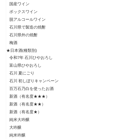
国産ワイン
ボックスワイン
脱アルコールワイン
石川県で製造の焼酎
石川県外の焼酎
梅酒
★日本酒(種類別)
令和7年 石川ひやおろし
富山県ひやおろし
石川 夏にごり
石川 初しぼりキャンペーン
百万石乃白を使ったお酒
新酒（有名度★★★）
新酒（有名度★★）
新酒（有名度★）
純米大吟醸
大吟醸
純米吟醸