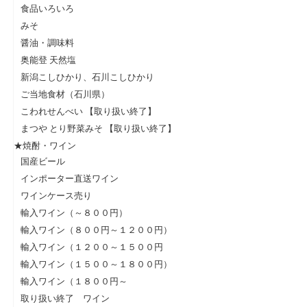
食品いろいろ
みそ
醤油・調味料
奥能登 天然塩
新潟こしひかり、石川こしひかり
ご当地食材（石川県）
こわれせんべい 【取り扱い終了】
まつや とり野菜みそ 【取り扱い終了】
★焼酎・ワイン
国産ビール
インポーター直送ワイン
ワインケース売り
輸入ワイン（～８００円）
輸入ワイン（８００円～１２００円）
輸入ワイン（１２００～１５００円
輸入ワイン（１５００～１８００円）
輸入ワイン（１８００円～
取り扱い終了 ワイン