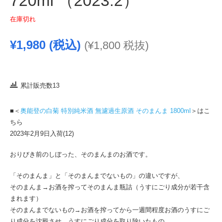
720ml （2023.2）
在庫切れ
¥
1,980
(税込)
(
¥
1,800
税抜)
累計販売数13
■＜
奥能登の白菊 特別純米酒 無濾過生原酒 そのまんま 1800ml
＞はこ
ちら
2023年2月9日入荷(12)
おりびき前のしぼった、そのまんまのお酒です。
「そのまんま」と「そのまんまでないもの」の違いですが、
そのまんま→お酒を搾ってそのまんま瓶詰（うすにごり成分が若干含
まれます）
そのまんまでないもの→お酒を搾ってから一週間程度お酒のうすにご
り成分を沈殿させ、うすにごり成分を取り除いたもの