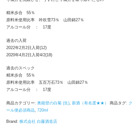
精米歩合 55％
原料米使用比率 吟吹雪73％ 山田錦27％
アルコール分 ： 17度
過去の入荷
2022年2月2日入荷(12)
2020年4月2日入荷4/2(18)
過去のスペック
精米歩合 55％
原料米使用比率 五百万石73％ 山田錦27％
アルコール分 ： 17度
商品カテゴリー:
奥能登の白菊 (生)
,
新酒（有名度★★）
商品タグ:
ク
ール便必須商品
,
720ml
Brand:
株式会社 白藤酒造店