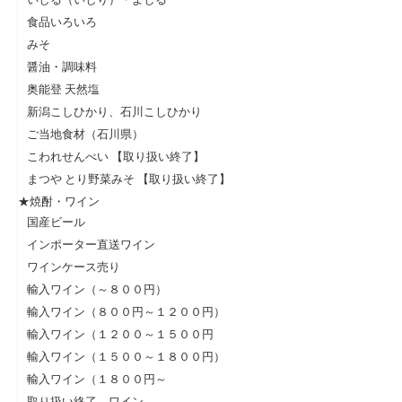
食品いろいろ
みそ
醤油・調味料
奥能登 天然塩
新潟こしひかり、石川こしひかり
ご当地食材（石川県）
こわれせんべい 【取り扱い終了】
まつや とり野菜みそ 【取り扱い終了】
★焼酎・ワイン
国産ビール
インポーター直送ワイン
ワインケース売り
輸入ワイン（～８００円）
輸入ワイン（８００円～１２００円）
輸入ワイン（１２００～１５００円
輸入ワイン（１５００～１８００円）
輸入ワイン（１８００円～
取り扱い終了 ワイン