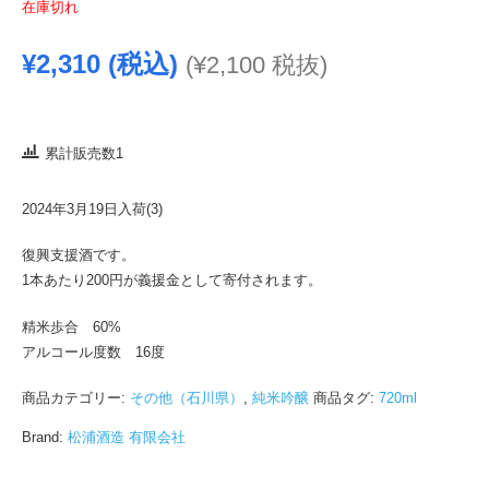
在庫切れ
¥
2,310
(税込)
(
¥
2,100
税抜)
累計販売数1
2024年3月19日入荷(3)
復興支援酒です。
1本あたり200円が義援金として寄付されます。
精米歩合 60%
アルコール度数 16度
商品カテゴリー:
その他（石川県）
,
純米吟醸
商品タグ:
720ml
Brand:
松浦酒造 有限会社