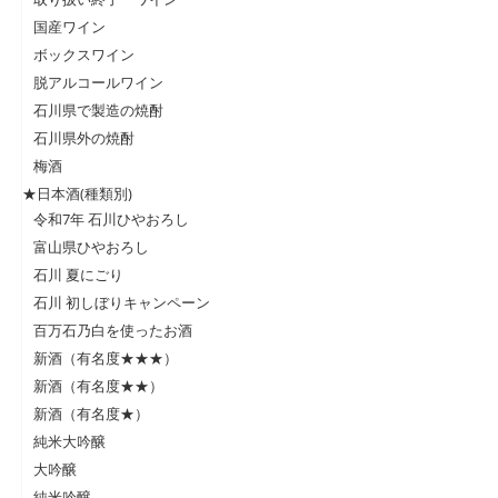
国産ワイン
ボックスワイン
脱アルコールワイン
石川県で製造の焼酎
石川県外の焼酎
梅酒
★日本酒(種類別)
令和7年 石川ひやおろし
富山県ひやおろし
石川 夏にごり
石川 初しぼりキャンペーン
百万石乃白を使ったお酒
新酒（有名度★★★）
新酒（有名度★★）
新酒（有名度★）
純米大吟醸
大吟醸
純米吟醸