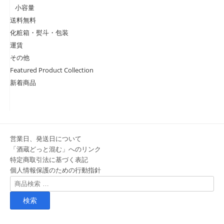
小容量
送料無料
化粧箱・熨斗・包装
運賃
その他
Featured Product Collection
新着商品
営業日、発送日について
「酒蔵どっと混む」へのリンク
特定商取引法に基づく表記
個人情報保護のための行動指針
検
索
対
象: