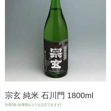
宗玄 純米 石川門 1800ml
在庫2個 (在庫数以上でも注文できます)