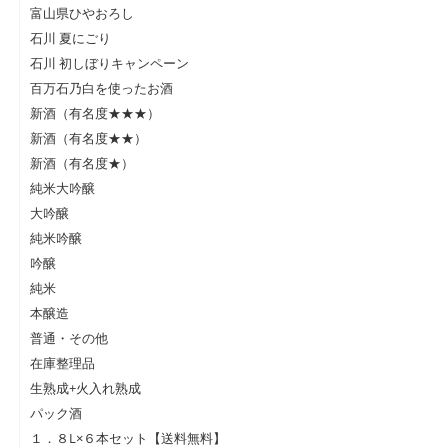
富山県ひやおろし
石川 夏にごり
石川 初しぼりキャンペーン
百万石乃白を使ったお酒
新酒（有名度★★★）
新酒（有名度★★）
新酒（有名度★）
純米大吟醸
大吟醸
純米吟醸
吟醸
純米
本醸造
普通・その他
在庫整理品
生熟成+火入れ熟成
パック酒
１．８L×６本セット【送料無料】