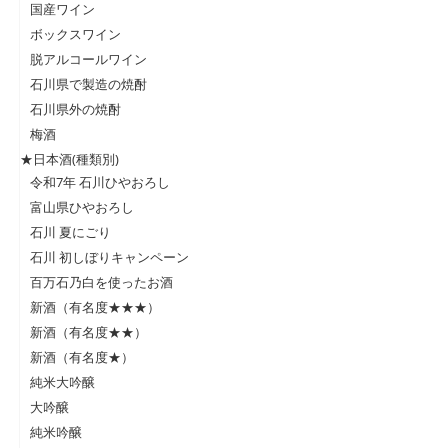
国産ワイン
ボックスワイン
脱アルコールワイン
石川県で製造の焼酎
石川県外の焼酎
梅酒
★日本酒(種類別)
令和7年 石川ひやおろし
富山県ひやおろし
石川 夏にごり
石川 初しぼりキャンペーン
百万石乃白を使ったお酒
新酒（有名度★★★）
新酒（有名度★★）
新酒（有名度★）
純米大吟醸
大吟醸
純米吟醸