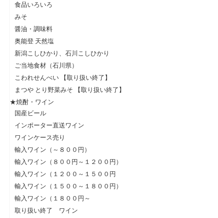
食品いろいろ
みそ
醤油・調味料
奥能登 天然塩
新潟こしひかり、石川こしひかり
ご当地食材（石川県）
こわれせんべい 【取り扱い終了】
まつや とり野菜みそ 【取り扱い終了】
★焼酎・ワイン
国産ビール
インポーター直送ワイン
ワインケース売り
輸入ワイン（～８００円）
輸入ワイン（８００円～１２００円）
輸入ワイン（１２００～１５００円
輸入ワイン（１５００～１８００円）
輸入ワイン（１８００円～
取り扱い終了 ワイン