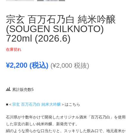
宗玄 百万石乃白 純米吟醸
(SOUGEN SILKNOTO)
720ml (2026.6)
在庫切れ
¥
2,200
(税込)
(
¥
2,000
税抜)
累計販売数5
■＜
宗玄 百万石乃白 純米大吟醸
＞はこちら
石川県が十数年かけて開発したオリジナル酒米「百万石乃白」を使用
した宗玄の新しい純米吟醸、新発売です。
絹のような滑らかな口当たりと、スッキリした飲み口で、地元産米か