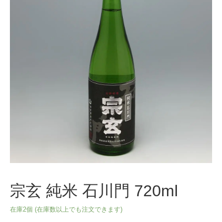
宗玄 純米 石川門 720ml
在庫2個 (在庫数以上でも注文できます)