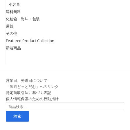
小容量
送料無料
化粧箱・熨斗・包装
運賃
その他
Featured Product Collection
新着商品
営業日、発送日について
「酒蔵どっと混む」へのリンク
特定商取引法に基づく表記
個人情報保護のための行動指針
検
索
対
象: