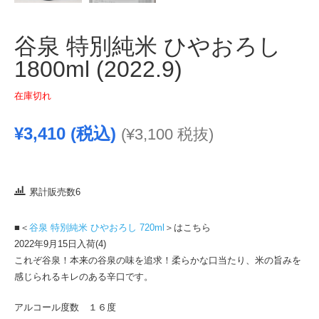
谷泉 特別純米 ひやおろし
1800ml (2022.9)
在庫切れ
¥
3,410
(税込)
(
¥
3,100
税抜)
累計販売数6
■＜
谷泉 特別純米 ひやおろし 720ml
＞はこちら
2022年9月15日入荷(4)
これぞ谷泉！本来の谷泉の味を追求！柔らかな口当たり、米の旨みを
感じられるキレのある辛口です。
アルコール度数 １６度