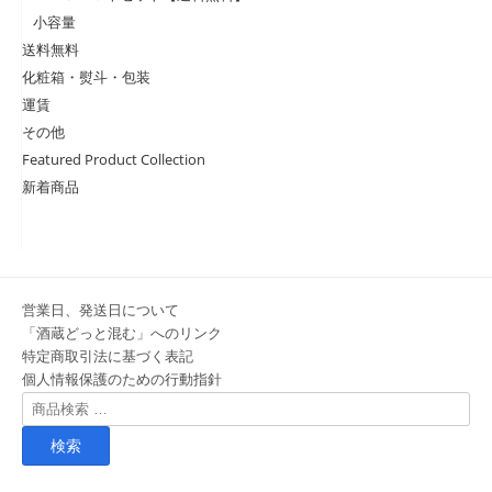
小容量
送料無料
化粧箱・熨斗・包装
運賃
その他
Featured Product Collection
新着商品
営業日、発送日について
「酒蔵どっと混む」へのリンク
特定商取引法に基づく表記
個人情報保護のための行動指針
検
索
対
象: