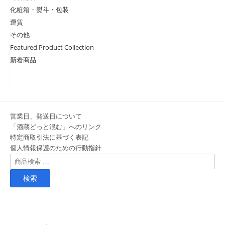
化粧箱・熨斗・包装
運賃
その他
Featured Product Collection
新着商品
営業日、発送日について
「酒蔵どっと混む」へのリンク
特定商取引法に基づく表記
個人情報保護のための行動指針
検
索
対
象: