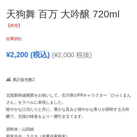
天狗舞 百万 大吟醸 720ml
【終売】
在庫切れ
¥
2,200
(税込)
(
¥
2,000
税抜)
累計販売数2
北陸新幹線開業をお祝いして、石川県のPRキャラクター「ひゃくまん
さん」をラベルに表現しました。
軽やかな口当たりと共に、豊かな旨みと穏やかな香りが調和する大吟
醸で、北陸の味覚をより一層引き立てます。
原料米：山田錦
精米歩合：５０％（全量自家精米）