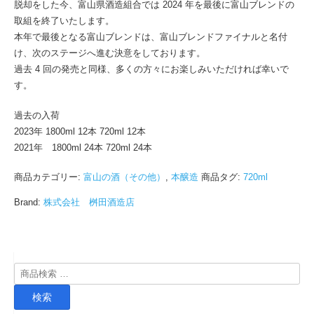
脱却をした今、富山県酒造組合では 2024 年を最後に富山ブレンドの
取組を終了いたします。
本年で最後となる富山ブレンドは、富山ブレンドファイナルと名付
け、次のステージへ進む決意をしております。
過去 4 回の発売と同様、多くの方々にお楽しみいただければ幸いで
す。
過去の入荷
2023年 1800ml 12本 720ml 12本
2021年 1800ml 24本 720ml 24本
商品カテゴリー:
富山の酒（その他）
,
本醸造
商品タグ:
720ml
Brand:
株式会社 桝田酒造店
検
索
検索
対