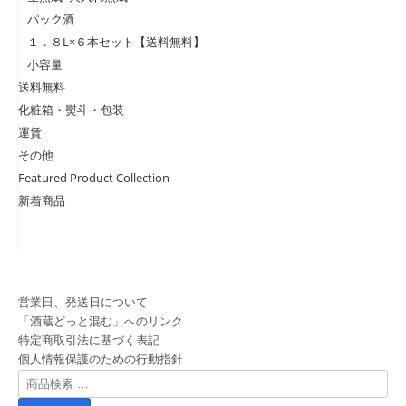
パック酒
１．８L×６本セット【送料無料】
小容量
送料無料
化粧箱・熨斗・包装
運賃
その他
Featured Product Collection
新着商品
営業日、発送日について
「酒蔵どっと混む」へのリンク
特定商取引法に基づく表記
個人情報保護のための行動指針
検
索