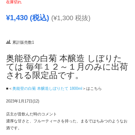
在庫切れ
¥
1,430
(税込)
(
¥
1,300
税抜)
累計販売数1
奥能登の白菊 本醸造 しぼりた
ては 毎年１２～１月のみに出荷
される限定品です。
■＜
奥能登の白菊 本醸造しぼりたて 1800ml
＞はこちら
2023年1月17日(12)
店主が昔飲んだ時のコメント
濃厚な甘さと、フルーティーさを持った、まるではちみつのようなお
酒です。