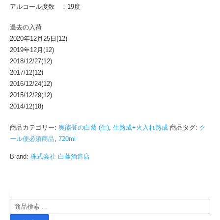
アルコール度数 ：19度
過去の入荷
2020年12月25日(12)
2019年12月(12)
2018/12/27(12)
2017/12(12)
2016/12/24(12)
2015/12/29(12)
2014/12(18)
商品カテゴリー:
奥能登の白菊 (生)
,
生熟成+火入れ熟成
商品タグ:
ク
ール便必須商品
,
720ml
Brand:
株式会社 白藤酒造店
検
索