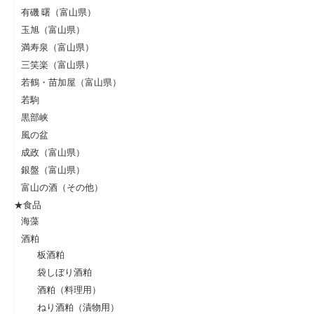
有磯 曙（富山県）
玉旭（富山県）
満寿泉（富山県）
三笑楽（富山県）
若鶴・苗加屋（富山県）
若駒
黒部峡
風の盆
成政（富山県）
銀盤（富山県）
富山の酒（その他）
★食品
海藻
酒粕
板酒粕
袋しぼり酒粕
酒粕（料理用）
ねり酒粕（漬物用）